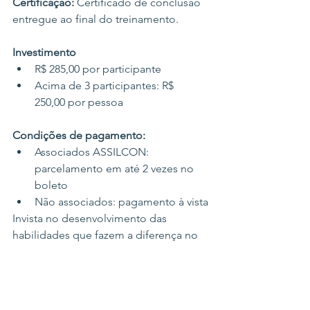
Certificação:
 Certificado de conclusão 
entregue ao final do treinamento.
Investimento
R$ 285,00 por participante
Acima de 3 participantes: R$ 
250,00 por pessoa
Condições de pagamento:
Associados ASSILCON: 
parcelamento em até 2 vezes no 
boleto
Não associados: pagamento à vista
Invista no desenvolvimento das 
habilidades que fazem a diferença no 
ambiente profissional e potencialize 
seus resultados por meio de uma 
comunicação mais eficiente, melhores 
relacionamentos e uma atuação mais 