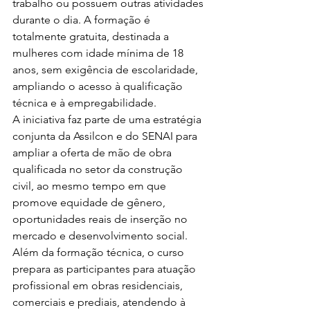
trabalho ou possuem outras atividades 
durante o dia. A formação é 
totalmente gratuita, destinada a 
mulheres com idade mínima de 18 
anos, sem exigência de escolaridade, 
ampliando o acesso à qualificação 
técnica e à empregabilidade.
A iniciativa faz parte de uma estratégia 
conjunta da Assilcon e do SENAI para 
ampliar a oferta de mão de obra 
qualificada no setor da construção 
civil, ao mesmo tempo em que 
promove equidade de gênero, 
oportunidades reais de inserção no 
mercado e desenvolvimento social.
Além da formação técnica, o curso 
prepara as participantes para atuação 
profissional em obras residenciais, 
comerciais e prediais, atendendo à 